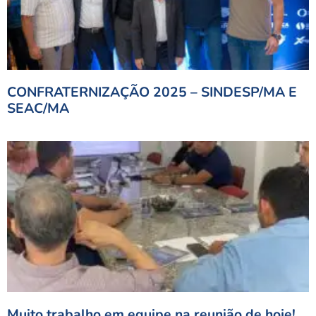
CONFRATERNIZAÇÃO 2025 – SINDESP/MA E
SEAC/MA
Muito trabalho em equipe na reunião de hoje!