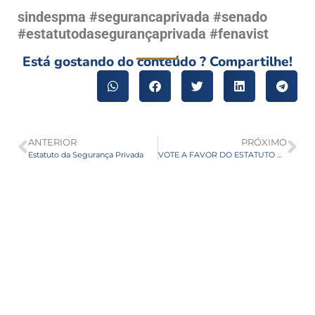
sindespma #segurancaprivada #senado
#estatutodasegurançaprivada #fenavist
Está gostando do conteúdo ? Compartilhe!
ANTERIOR
PRÓXIMO
Estatuto da Segurança Privada
VOTE A FAVOR DO ESTATUTO DA SEGURANÇA PRIVADA