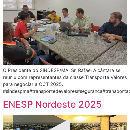
O Presidente do SINDESP/MA, Sr. Rafael Alcântara se
reuniu com representantes da classe Transporte Valores
para negociar a CCT 2025.
#sindespma#transportedevalores#seguranca#transport
ENESP Nordeste 2025