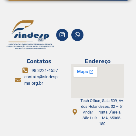
Contatos
Endereço
98 3221-4557
contato@sindesp-
ma.org.br
Tech Office, Sala 509, Av.
dos Holandeses, 02 – 5°
Andar – Ponta D’areia,
São Luís – MA, 65065-
180